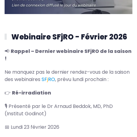
Webinaire SFjRO - Février 2026
📢
Rappel – Dernier webinaire SFjRO de la saison
!
Ne manquez pas le dernier rendez-vous de la saison
des webinaires
S
F
j
RO
, prévu lundi prochain :
👉
Ré-irradiation
🎙 Présenté par le Dr Arnaud Beddok, MD, PhD
(Institut Godinot)
📅 Lundi 23 février 2026