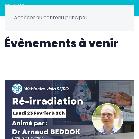
Menu
Accéder au contenu principal
Home
Nos évènements
Webinaire SFjRO - Février 2026
Évènements à venir