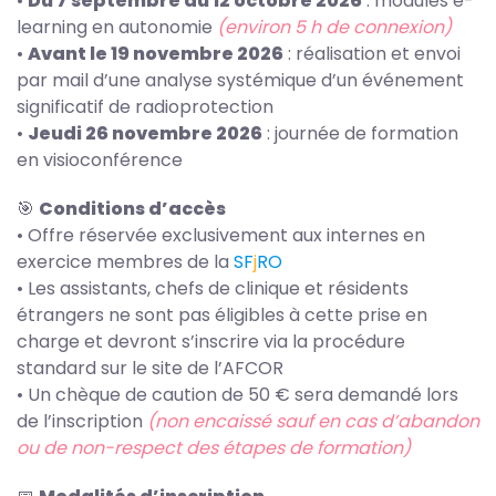
•
Du 7 septembre au 12 octobre 2026
: modules e-
learning en autonomie
(environ 5 h de connexion)
•
Avant le 19 novembre 2026
: réalisation et envoi
par mail d’une analyse systémique d’un événement
significatif de radioprotection
•
Jeudi 26 novembre 2026
: journée de formation
en visioconférence
🎯
Conditions d’accès
• Offre réservée exclusivement aux internes en
exercice membres de la
S
F
j
RO
• Les assistants, chefs de clinique et résidents
étrangers ne sont pas éligibles à cette prise en
charge et devront s’inscrire via la procédure
standard sur le site de l’AFCOR
• Un chèque de caution de 50 € sera demandé lors
de l’inscription
(non encaissé sauf en cas d’abandon
ou de non-respect des étapes de formation)