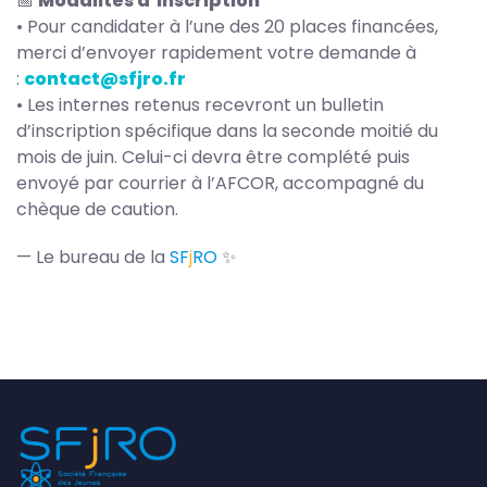
📅
Modalités d’inscription
• Pour candidater à l’une des 20 places financées,
merci d’envoyer rapidement votre demande à
:
contact@sfjro.fr
• Les internes retenus recevront un bulletin
d’inscription spécifique dans la seconde moitié du
mois de juin. Celui-ci devra être complété puis
envoyé par courrier à l’AFCOR, accompagné du
chèque de caution.
— Le bureau de la
S
F
j
RO
✨