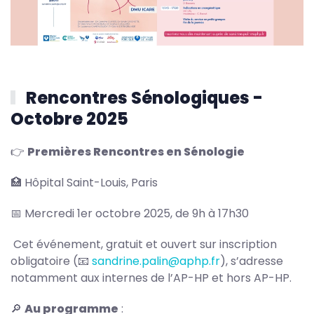
Rencontres Sénologiques -
Octobre 2025
👉
Premières Rencontres en Sénologie
🏥 Hôpital Saint-Louis, Paris
📅 Mercredi 1er octobre 2025, de 9h à 17h30
Cet événement, gratuit et ouvert sur inscription
obligatoire (📧
sandrine.palin@aphp.fr
), s’adresse
notamment aux internes de l’AP-HP et hors AP-HP.
🔎
Au programme
: