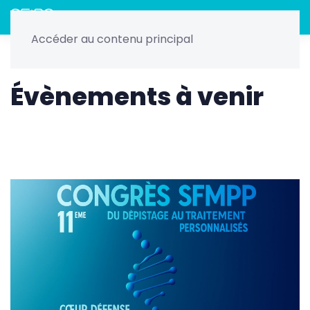
Menu
Accéder au contenu principal
Home
Nos évènements
SFMPP - Octobre 2025
Évènements à venir