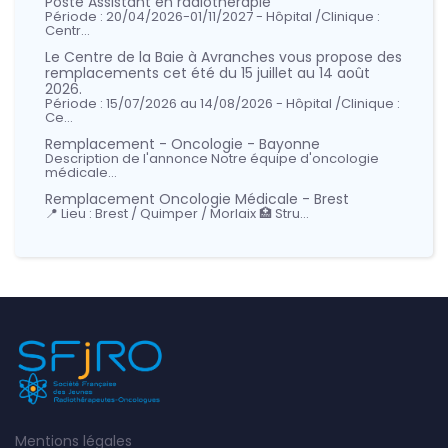
Poste Assistant en radiothérapie
Période : 20/04/2026-01/11/2027 - Hôpital /Clinique :
Centr…
Le Centre de la Baie à Avranches vous propose des
remplacements cet été du 15 juillet au 14 août
2026.
Période : 15/07/2026 au 14/08/2026 - Hôpital /Clinique :
Ce…
Remplacement - Oncologie - Bayonne
Description de l'annonce Notre équipe d'oncologie
médicale…
Remplacement Oncologie Médicale - Brest
📍 Lieu : Brest / Quimper / Morlaix 🏥 Stru…
Mentions légales