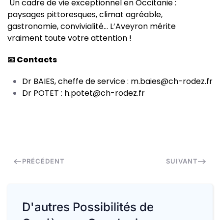
Un cadre de vie exceptionnel en Occitanie :
paysages pittoresques, climat agréable,
gastronomie, convivialité… L’Aveyron mérite
vraiment toute votre attention !
📧 Contacts
Dr BAIES, cheffe de service :
m.baies@ch-rodez.fr
Dr POTET :
h.potet@ch-rodez.fr
PRÉCÉDENT
SUIVANT
D'autres Possibilités de