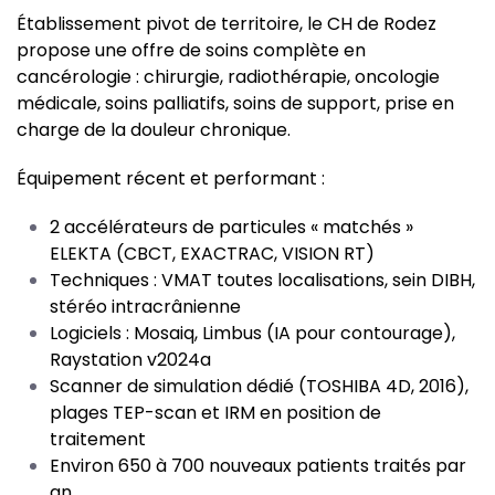
Établissement pivot de territoire, le CH de Rodez
propose une offre de soins complète en
cancérologie : c
hirurgie, radiothérapie, oncologie
médicale, soins palliatifs, soins de support, prise en
charge de la douleur chronique.
Équipement récent et performant :
2 accélérateurs de particules « matchés »
ELEKTA (CBCT, EXACTRAC, VISION RT)
Techniques : VMAT toutes localisations, sein DIBH,
stéréo intracrânienne
Logiciels : Mosaiq, Limbus (IA pour contourage),
Raystation v2024a
Scanner de simulation dédié (TOSHIBA 4D, 2016),
plages TEP-scan et IRM en position de
traitement
Environ 650 à 700 nouveaux patients traités par
an