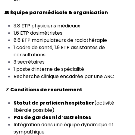
👥 Équipe paramédicale & organisation
3.8 ETP physiciens médicaux
1.6 ETP dosimétristes
8.6 ETP manipulateurs de radiothérapie
1 cadre de santé, 1.9 ETP assistantes de
consultations
3 secrétaires
1 poste d’interne de spécialité
Recherche clinique encadrée par une ARC
📌 Conditions de recrutement
Statut de praticien hospitalier
(activité
libérale possible)
Pas de gardes ni d’astreintes
Intégration dans une équipe dynamique et
sympathique