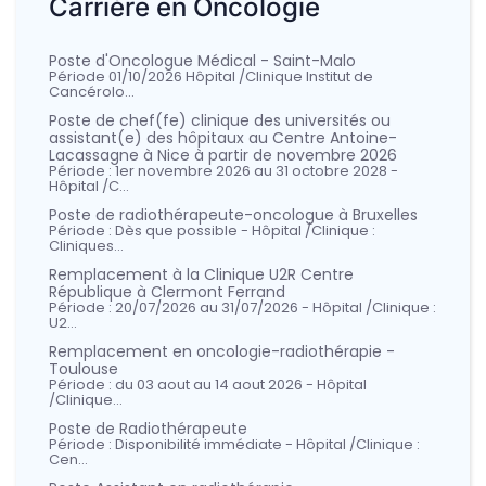
Carrière en Oncologie
Poste d'Oncologue Médical - Saint-Malo
Période 01/10/2026 Hôpital /Clinique Institut de
Cancérolo…
Poste de chef(fe) clinique des universités ou
assistant(e) des hôpitaux au Centre Antoine-
Lacassagne à Nice à partir de novembre 2026
Période : 1er novembre 2026 au 31 octobre 2028 -
Hôpital /C…
Poste de radiothérapeute-oncologue à Bruxelles
Période : Dès que possible - Hôpital /Clinique :
Cliniques…
Remplacement à la Clinique U2R Centre
République à Clermont Ferrand
Période : 20/07/2026 au 31/07/2026 - Hôpital /Clinique :
U2…
Remplacement en oncologie-radiothérapie -
Toulouse
Période : du 03 aout au 14 aout 2026 - Hôpital
/Clinique…
Poste de Radiothérapeute
Période : Disponibilité immédiate - Hôpital /Clinique :
Cen…