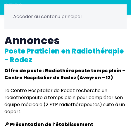
Menu
Accéder au contenu principal
Accueil
Radiothérapie
Offres de remplacements et
postes
Poste Praticien en Radiothérapie - Rodez
Annonces
Poste Praticien en Radiothérapie
- Rodez
Offre de poste : Radiothérapeute temps plein –
Centre Hospitalier de Rodez (Aveyron – 12)
Le Centre Hospitalier de Rodez recherche un
radiothérapeute à temps plein pour compléter son
équipe médicale (2 ETP radiothérapeutes) suite à un
départ.
🔎 Présentation de l’établissement