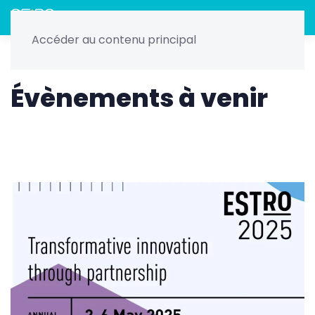
Menu
Accéder au contenu principal
Home
Nos évènements
ESTRO - Mai 2025
Évènements à venir