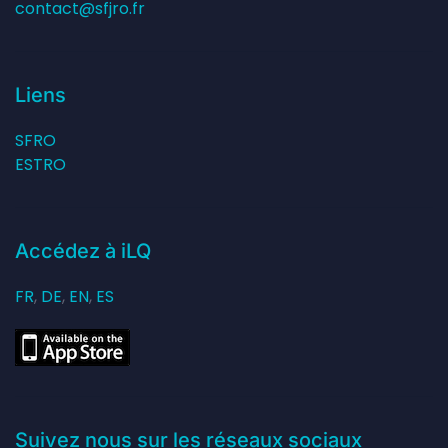
contact@sfjro.fr
Liens
SFRO
ESTRO
Accédez à iLQ
FR
,
DE
,
EN
,
ES
Suivez nous sur les réseaux sociaux