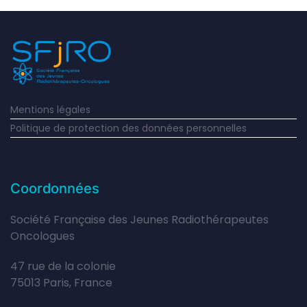
Mentions légales
Politique de protection des données personnelles
Coordonnées
Société Française des Jeunes Radiothérapeutes
Oncologues
47 rue de la colonie
75013 Paris, France