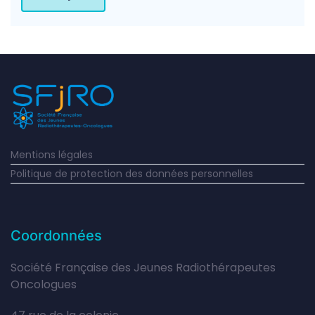
Mentions légales
Politique de protection des données personnelles
Coordonnées
Société Française des Jeunes Radiothérapeutes
Oncologues