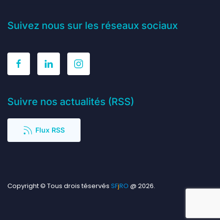
Suivez nous sur les réseaux sociaux
Suivre nos actualités (RSS)
Flux RSS
Copyright © Tous drois téservés
S
F
j
RO
@ 2026.