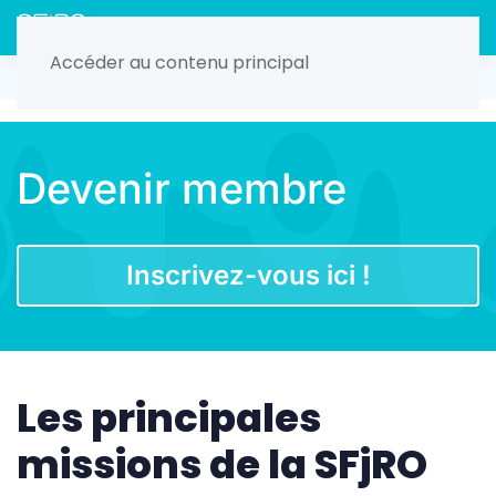
Menu
Accéder au contenu principal
Connexion/Inscription
Nos actualités
Ce qu’il ne faut pas manquer
Devenir membre
Découvrir l’actualité
Inscrivez-vous ici !
Les principales
missions de la SFjRO