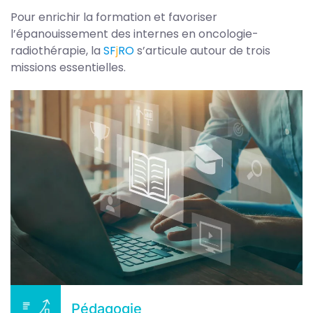
Pour enrichir la formation et favoriser
l’épanouissement des internes en oncologie-
radiothérapie, la
S
F
j
RO
s’articule autour de trois
missions essentielles.
Pédagogie