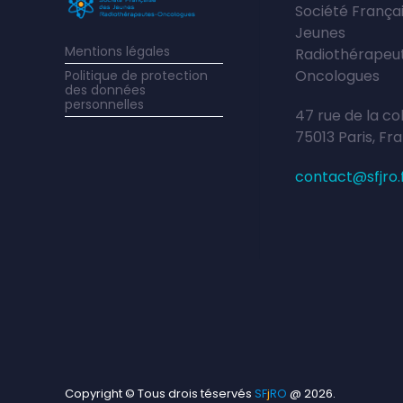
Société França
Jeunes
Mentions légales
Radiothérapeu
Oncologues
Politique de protection
des données
personnelles
47 rue de la co
75013 Paris, Fr
contact@sfjro.
Copyright © Tous drois téservés
S
F
j
RO
@ 2026.