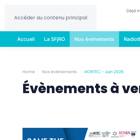
Déjà 
Accéder au contenu principal
Accueil
La SFjRO
Nos évènements
Radiot
Home
Nos évènements
GORTEC - Juin 2025
Évènements à ve