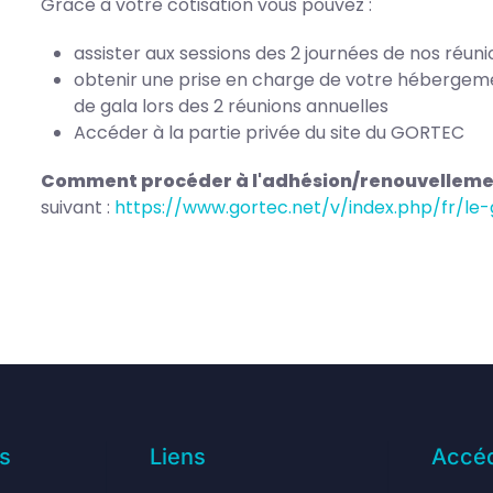
Grâce à votre cotisation vous pouvez :
assister aux sessions des 2 journées de nos réuni
obtenir une prise en charge de votre hébergement
de gala lors des 2 réunions annuelles
Accéder à la partie privée du site du GORTEC
Comment procéder à l'adhésion/renouvelleme
suivant :
https://www.gortec.net/v/index.php/fr/l
s
Liens
Accéd