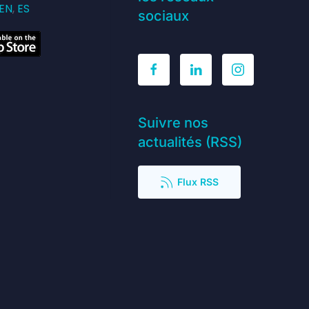
EN
,
ES
sociaux
Suivre nos
actualités (RSS)
Flux RSS