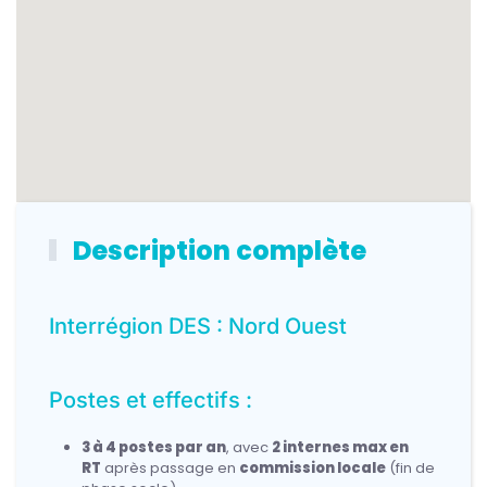
Description complète
Interrégion DES : Nord Ouest
Postes et effectifs :
3 à 4 postes par an
, avec
2 internes max en
RT
après passage en
commission locale
(fin de