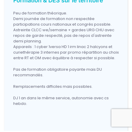
Formation & DES sur le territoire
Peu de formation théorique.
Demi journée de formation non respectée
participations cours nationaux et congrès possible.
Astreinte CLCC we/semaine + gardes URG CHU avec
repos de garde respecté, pas de repos d'astreinte
demi planning.
Appareils : 1 cyber 1versa HD 1 irm linac 2 halcyons et
curiethérapie 3 internes par promo répartition au choix
entre RT et OM avec équilibre à respecter si possible.
Pas de formation obligatoire payante mais DU
recommandés.
Remplacements difficiles mais possibles.
DJ 1 an dans le même service, autonomie avec cs
hebdo.